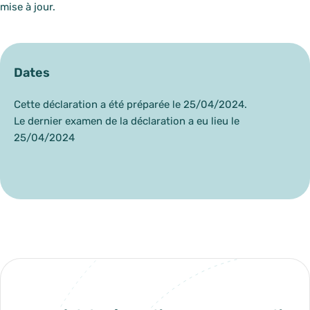
mise à jour.
Dates
Cette déclaration a été préparée le 25/04/2024.
Le dernier examen de la déclaration a eu lieu le
25/04/2024