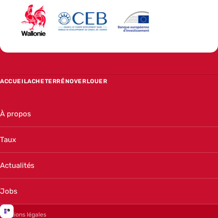
ACCUEIL
ACHETER
RÉNOVER
LOUER
À propos
Taux
Actualités
Jobs
Mentions légales