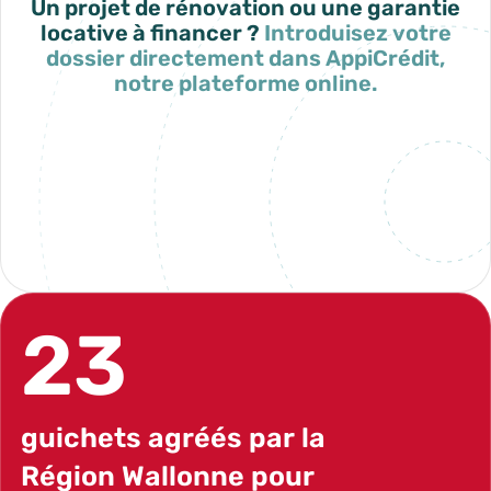
Un projet de rénovation ou une garantie
locative à financer ?
Introduisez votre
dossier directement dans AppiCrédit,
notre plateforme online.
Mon espace AppiCrédit
23
guichets agréés par la
Région Wallonne pour