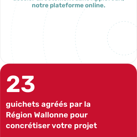
notre plateforme online.
Mon espace AppiCrédit
23
guichets agréés par la
Région Wallonne pour
concrétiser votre projet