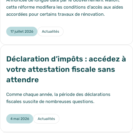
cette réforme modifiera les conditions d'accès aux aides
accordées pour certains travaux de rénovation.
17 juillet 2026
Actualités
Catégorie :
Déclaration d’impôts : accédez à
votre attestation fiscale sans
attendre
Comme chaque année, la période des déclarations
fiscales suscite de nombreuses questions.
4 mai 2026
Actualités
Catégorie :