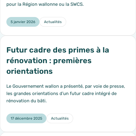
pour la Région wallonne ou la SWCS.
5 janvier 2026
Actualités
Catégorie :
Futur cadre des primes à la
rénovation : premières
orientations
Le Gouvernement wallon a présenté, par voie de presse,
les grandes orientations d’un futur cadre intégré de
rénovation du bâti.
17 décembre 2025
Actualités
Catégorie :