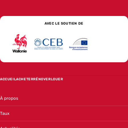
AVEC LE SOUTIEN DE
Wallonie
La banque de développement social pour l’Europe
La Banque européenne d’investissem
ACCUEIL
ACHETER
RÉNOVER
LOUER
À propos
Taux