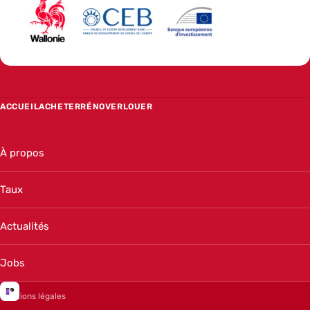
ACCUEIL
ACHETER
RÉNOVER
LOUER
À propos
Taux
Actualités
Jobs
Mentions légales