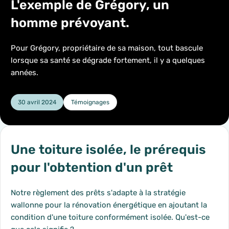
L'exemple de Grégory, un
homme prévoyant.
Pour Grégory, propriétaire de sa maison, tout bascule
lorsque sa santé se dégrade fortement, il y a quelques
années.
30 avril 2024
Témoignages
Catégorie :
Une toiture isolée, le prérequis
pour l'obtention d'un prêt
Notre règlement des prêts s'adapte à la stratégie
wallonne pour la rénovation énergétique en ajoutant la
condition d'une toiture conformément isolée. Qu'est-ce