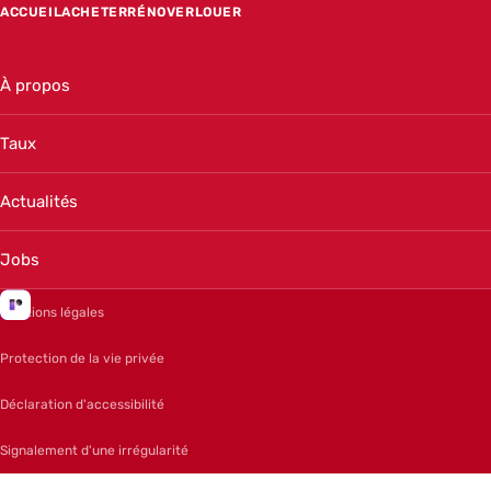
ACCUEIL
ACHETER
RÉNOVER
LOUER
À propos
Taux
Actualités
Jobs
Mentions légales
Protection de la vie privée
Déclaration d'accessibilité
Signalement d'une irrégularité