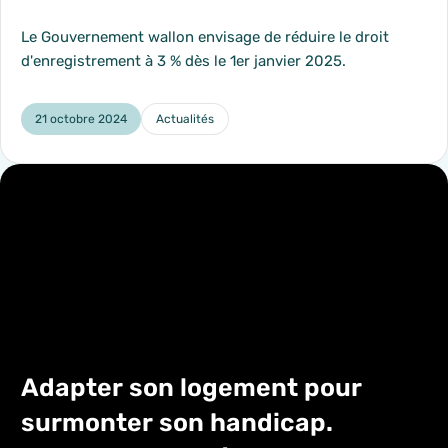
Le Gouvernement wallon envisage de réduire le droit
d'enregistrement à 3 % dès le 1er janvier 2025.
21 octobre 2024
Actualités
Catégorie :
Adapter son logement pour
surmonter son handicap.