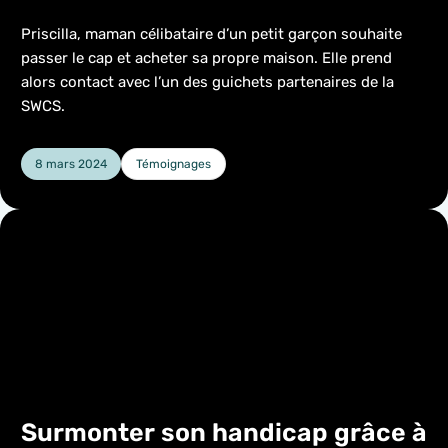
Priscilla, maman célibataire d’un petit garçon souhaite
passer le cap et acheter sa propre maison. Elle prend
alors contact avec l’un des guichets partenaires de la
SWCS.
8 mars 2024
Témoignages
Catégorie :
Surmonter son handicap grâce à