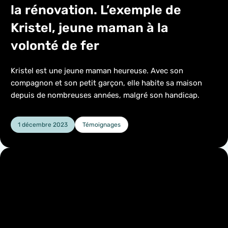
la rénovation. L’exemple de
Kristel, jeune maman à la
volonté de fer
Kristel est une jeune maman heureuse. Avec son
compagnon et son petit garçon, elle habite sa maison
depuis de nombreuses années, malgré son handicap.
1 décembre 2023
Témoignages
Catégorie :