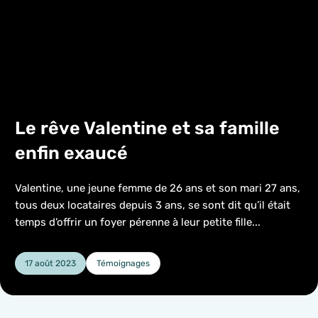
Le rêve Valentine et sa famille
enfin exaucé
Valentine, une jeune femme de 26 ans et son mari 27 ans,
tous deux locataires depuis 3 ans, se sont dit qu’il était
temps d’offrir un foyer pérenne à leur petite fille...
17 août 2023
Témoignages
Catégorie :