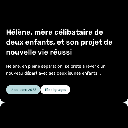
Hélène, mère célibataire de
deux enfants, et son projet de
nouvelle vie réussi
Hélène, en pleine séparation, se prête à rêver d’un
nouveau départ avec ses deux jeunes enfants...
16 octobre 2023
Témoignages
Catégorie :