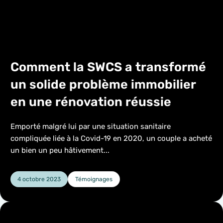
Comment la SWCS a transformé
un solide problème immobilier
en une rénovation réussie
Emporté malgré lui par une situation sanitaire
compliquée liée à la Covid-19 en 2020, un couple a acheté
un bien un peu hâtivement...
4 octobre 2023
Témoignages
Catégorie :