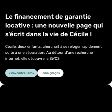
Le financement de garantie
locative : une nouvelle page qui
s'écrit dans la vie de Cécile !
Cécile, deux enfants, cherchait à se reloger rapidement
suite à une séparation. Au détour d’une recherche
internet, elle découvre la SWCS.
2 novembre 2023
Témoignages
Catégorie :