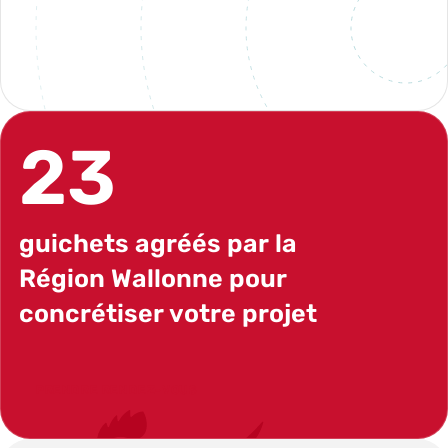
Mon espace AppiCrédit
23
guichets agréés par la
Région Wallonne pour
concrétiser votre projet
PRENDRE RENDEZ-VOUS