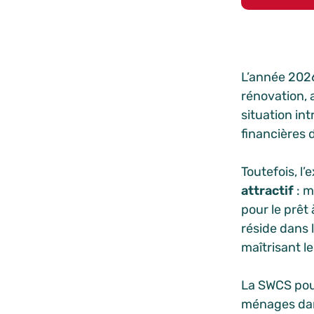
L’année 2026
rénovation, 
situation in
financières 
Toutefois, l
attractif
: m
pour le prêt 
réside dans 
maîtrisant le
La SWCS po
ménages dans