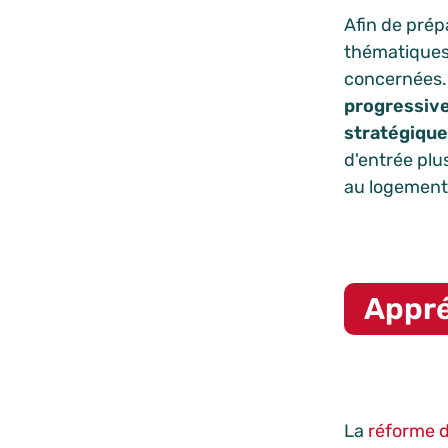
Afin de prép
thématiques 
concernées.
progressive
stratégique
d'entrée plu
au logement 
Appré
La
réforme 