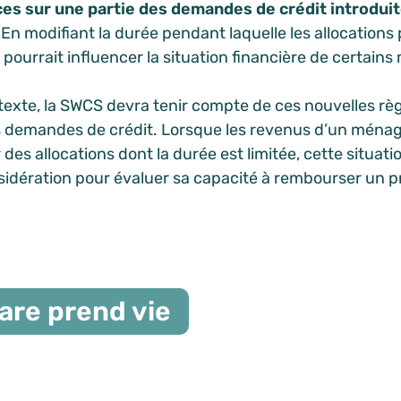
s sur une partie des demandes de crédit introdui
 En modifiant la durée pendant laquelle les allocations
e pourrait influencer la situation financière de certain
exte, la SWCS devra tenir compte de ces nouvelles règ
es demandes de crédit. Lorsque les revenus d’un ména
 des allocations dont la durée est limitée, cette situati
sidération pour évaluer sa capacité à rembourser un pr
are prend vie