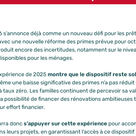
 s’annonce déjà comme un nouveau défi pour les prêts
avec une nouvelle réforme des primes prévue pour oct
troduit encore des incertitudes, notamment sur le nive
disponibles pour les ménages.
’expérience de 2025
montre que le dispositif reste sol
ême une baisse significative des primes n’a pas réduit l
à taux zéro. Les familles continuent de percevoir sa val
la possibilité de financer des rénovations ambitieuses 
ur effort financier.
urra donc
s’appuyer sur cette expérience
pour accom
 leurs projets, en garantissant l’accès à ce dispositif