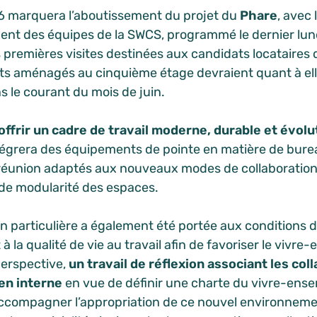
6 marquera l’aboutissement du projet du
Phare
, avec 
t des équipes de la SWCS, programmé le dernier lun
 premières visites destinées aux candidats locataires 
s aménagés au cinquième étage devraient quant à ell
s le courant du mois de juin.
offrir un cadre de travail moderne, durable et évolu
égrera des équipements de pointe en matière de bure
réunion adaptés aux nouveaux modes de collaboration 
de modularité des espaces.
n particulière a également été portée aux conditions de
 la qualité de vie au travail afin de favoriser le vivre
perspective,
un travail de réflexion associant les col
en interne
en vue de définir une charte du vivre-ense
ccompagner l’appropriation de ce nouvel environnemen