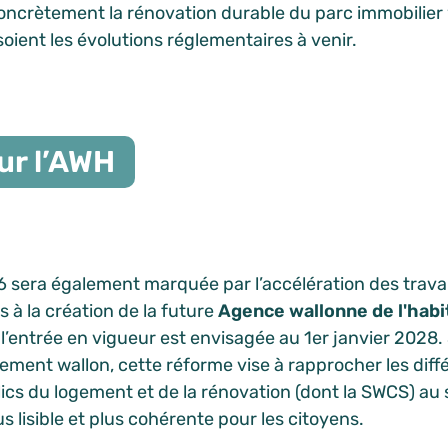
ncrètement la rénovation durable du parc immobilier 
soient les évolutions réglementaires à venir.
ur l’AWH
 sera également marquée par l’accélération des trav
s à la création de la future
Agence wallonne de l'habi
 l’entrée en vigueur est envisagée au 1er janvier 2028
ment wallon, cette réforme vise à rapprocher les diff
ics du logement et de la rénovation (dont la SWCS) au 
s lisible et plus cohérente pour les citoyens.