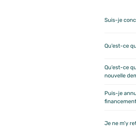
Questions 
Suis-je conc
Qu'est-ce qu
Qu'est-ce qu
nouvelle de
Puis-je annu
financement
Je ne m'y re