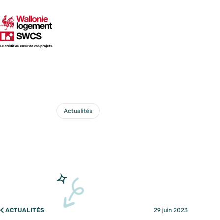
SWCS
Actualités
Catégorie :
Réfo
cons
ACTUALITÉS
29 juin 2023