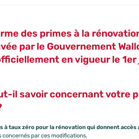
rme des primes à la rénovatio
vée par le Gouvernement Wall
fficiellement en vigueur le
1er 
t-il savoir concernant votre pr
?
s à taux zéro pour la rénovation qui donnent accès
s concernés par ces modifications.