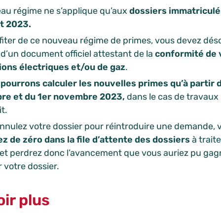
au régime ne s’applique qu’aux
dossiers immatriculés
et 2023.
fiter de ce nouveau régime de primes, vous devez dés
 d’un document officiel attestant de la
conformité de 
tions électriques et/ou de gaz
.
pourrons calculer les nouvelles primes qu’à partir 
re et du 1er novembre 2023,
dans le cas de travaux
t.
annulez votre dossier pour réintroduire une demande, 
ez de zéro dans la file d’attente des dossiers
à trait
 et perdrez donc l’avancement que vous auriez pu gag
 votre dossier.
ir plus