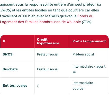
agissent sous la responsabilité entière d’un seul prêteur
(la
SWCS)
et les entités locales en tant que courtiers car elles
travaillent aussi bien avec la SWCS qu’avec le
Fonds du
Logement des familles nombreuses de Wallonie
(FLW)
.
Crédit
#
Prêt à tempérament
hypothécaire
SWCS
Prêteur social
Prêteur social
Intermédiaire - agent
Guichets
Prêteur social
lié
Intermédiaire -
Entités locales
/
courtier