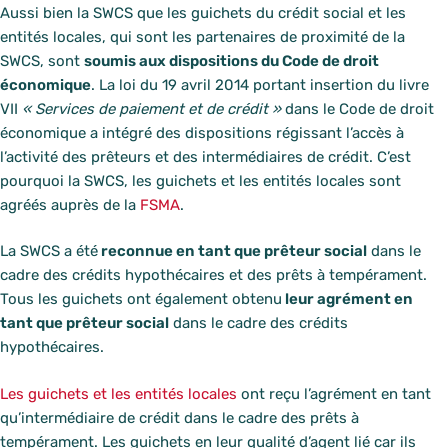
Aussi bien la SWCS que les guichets du crédit social et les
entités locales, qui sont les partenaires de proximité de la
SWCS, sont
soumis aux dispositions du Code de droit
économique
. La loi du 19 avril 2014 portant insertion du livre
VII
« Services de paiement et de crédit »
dans le Code de droit
économique a intégré des dispositions régissant l’accès à
l’activité des prêteurs et des intermédiaires de crédit. C’est
pourquoi la SWCS, les guichets et les entités locales sont
agréés auprès de la
FSMA
.
La SWCS a été
reconnue en tant que prêteur social
dans le
cadre des crédits hypothécaires et des prêts à tempérament.
Tous les guichets ont également obtenu
leur agrément en
tant que prêteur social
dans le cadre des crédits
hypothécaires.
Les guichets et les entités locales
ont reçu l’agrément en tant
qu’intermédiaire de crédit dans le cadre des prêts à
tempérament. Les guichets en leur qualité d’agent lié car ils