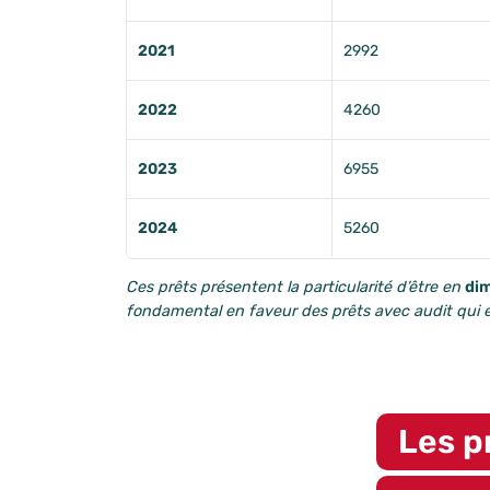
2021
2992
2022
4260
2023
6955
2024
5260
Ces prêts présentent la particularité d’être en
dim
fondamental en faveur des prêts avec audit qui 
Les p