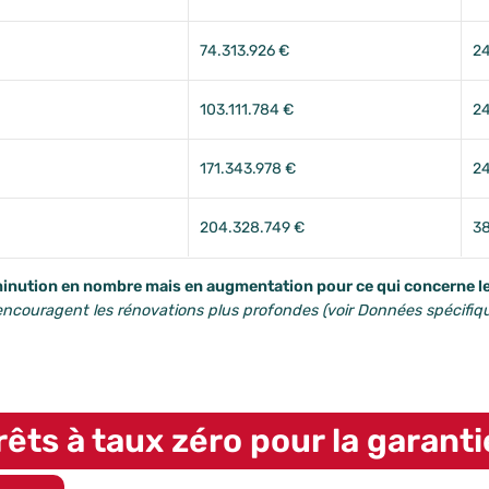
74.313.926 €
24
103.111.784 €
24
171.343.978 €
24
204.328.749 €
38
inution en nombre mais en augmentation pour ce qui concerne l
encouragent les rénovations plus profondes (voir
Données spécifiqu
rêts à taux zéro pour la garanti