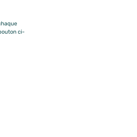
 chaque
 bouton ci-