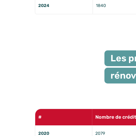
2024
1840
Les p
rénov
#
Nombre de crédi
2020
2079