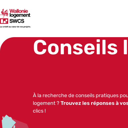
SWCS
Conseils
À la recherche de conseils pratiques pou
logement ?
T
rouvez les réponses à vo
clics !