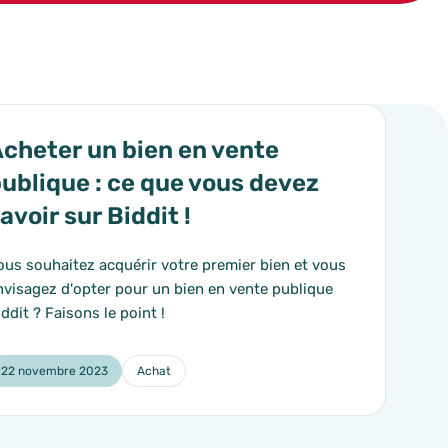
s.
cheter un bien en vente
ublique : ce que vous devez
avoir sur Biddit !
ous souhaitez acquérir votre premier bien et vous
nvisagez d'opter pour un bien en vente publique
iddit ? Faisons le point !
22 novembre 2023
Achat
Catégorie :